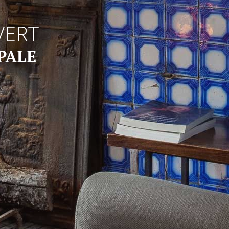
VERT
PALE