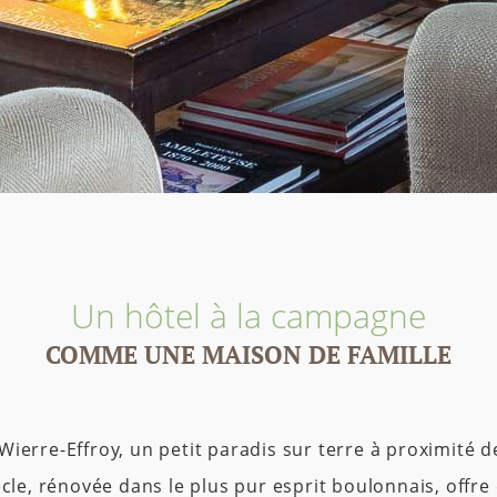
Un hôtel à la campagne
COMME UNE MAISON DE FAMILLE
ierre-Effroy, un petit paradis sur terre à proximité 
cle, rénovée dans le plus pur esprit boulonnais, offre