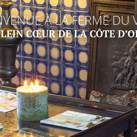
NVENUE À LA FERME DU 
PLEIN CŒUR DE LA CÔTE D’O