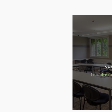
SÉ
Le cadre d