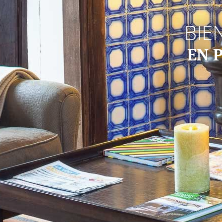
BIE
EN 