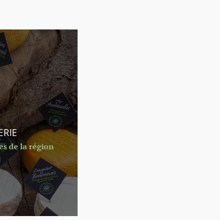
RIE
s de la région