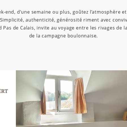
ek-end, d’une semaine ou plus, goûtez l’atmosphère et
implicité, authenticité, générosité riment avec conviv
 Pas de Calais, invite au voyage entre les rivages de l
de la campagne boulonnaise.
ERT