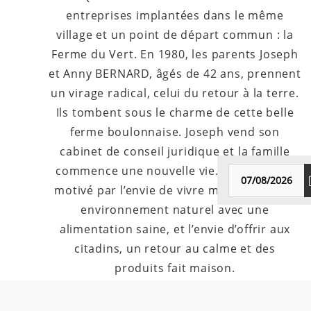
entreprises implantées dans le même
village et un point de départ commun : la
Ferme du Vert. En 1980, les parents Joseph
et Anny BERNARD, âgés de 42 ans, prennent
un virage radical, celui du retour à la terre.
Ils tombent sous le charme de cette belle
ferme boulonnaise. Joseph vend son
cabinet de conseil juridique et la famille
commence une nouvelle vie. Le projet est
motivé par l’envie de vivre mieux, dans un
environnement naturel avec une
alimentation saine, et l’envie d’offrir aux
citadins, un retour au calme et des
produits fait maison.