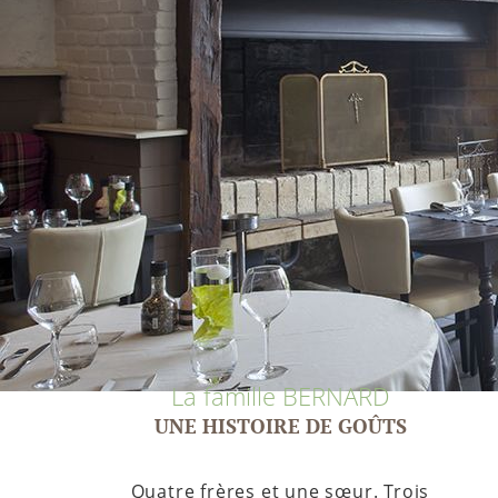
La famille BERNARD
UNE HISTOIRE DE GOÛTS
Quatre frères et une sœur. Trois