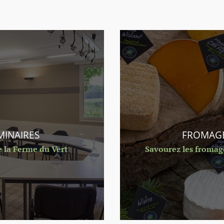
MINAIRES
FROMAGE
e la Ferme du Vert
Savourez les fromage