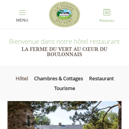
Panneau de gestion des cookies
MENU
Réservez
Bienvenue dans notre hôtel restaurant
LA FERME DU VERT AU CŒUR DU
BOULONNAIS
Hôtel
Chambres & Cottages
Restaurant
Tourisme