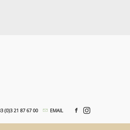
3 (0)3 21 87 67 00
EMAIL