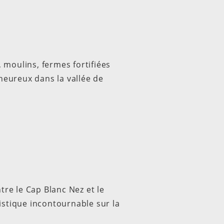
 moulins, fermes fortifiées
 heureux dans la vallée de
ntre le Cap Blanc Nez et le
istique incontournable sur la