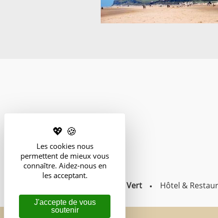
Les cookies nous
permettent de mieux vous
connaître. Aidez-nous en
les acceptant.
La Ferme du Vert
Hôtel & Restau
J'accepte de vous
soutenir