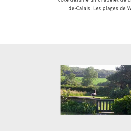
côte dessine un chapelet de d
de-Calais. Les plages de 