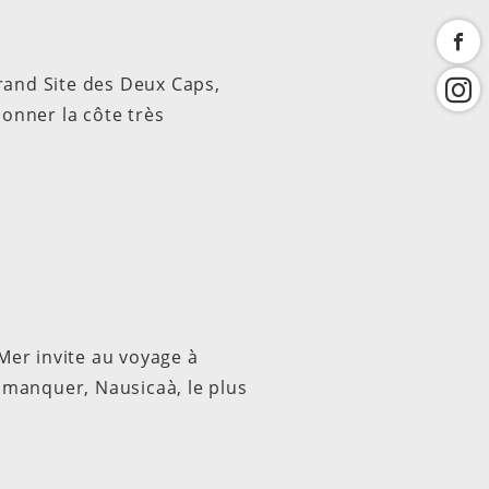
rand Site des Deux Caps,
lonner la côte très
-Mer invite au voyage à
s manquer, Nausicaà, le plus