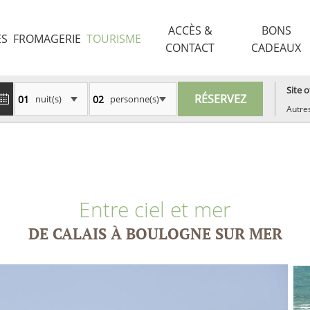
ACCÈS &
BONS
ES
FROMAGERIE
TOURISME
CONTACT
CADEAUX
Site of
nuit(s)
personne(s)
Autres
Entre ciel et mer
DE CALAIS À BOULOGNE SUR MER