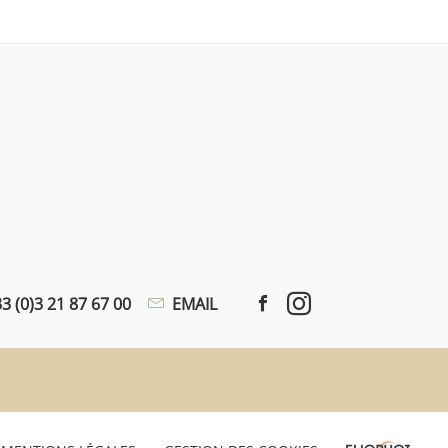
3 (0)3 21 87 67 00
EMAIL