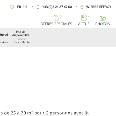
FR
EN
+33 (0)3 21 87 67 00
WIERRE-EFFROY
1
4
OFFRES SPÉCIALES
ACTUS
PHOTOS
Pas de
ficiel :
disponibilité
Pas de
 sites :
disponibilité
de 25 à 30 m² pour 2 personnes avec lit