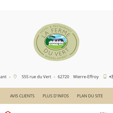
rant
-
555 rue du Vert
-
62720
Wierre-Effroy
+3
AVIS CLIENTS
PLUS D'INFOS
PLAN DU SITE