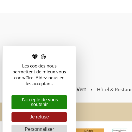
Les cookies nous
permettent de mieux vous
connaître. Aidez-nous en
les acceptant.
La Ferme du Vert
Hôtel & Restau
J'accepte de vous
soutenir
Je refuse
Personnaliser