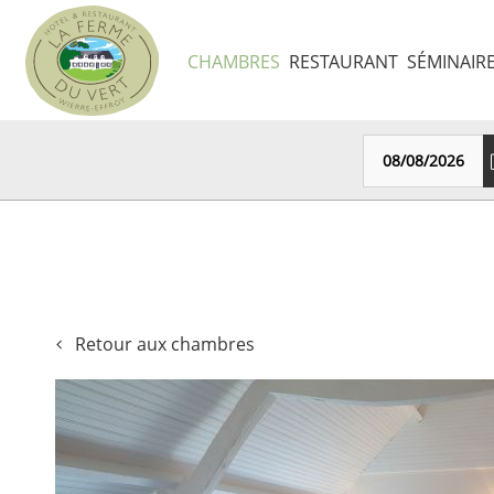
Panneau de gestion des cookies
CHAMBRES
RESTAURANT
SÉMINAIR
Retour aux chambres