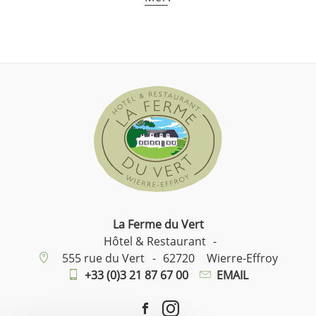
La Ferme du Vert
Hôtel & Restaurant
-
555 rue du Vert
-
62720
Wierre-Effroy
+33 (0)3 21 87 67 00
EMAIL