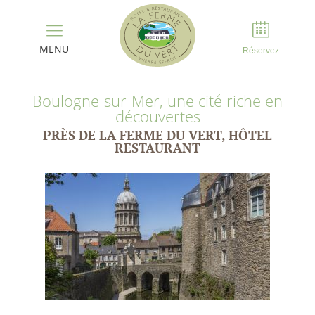
Panneau de gestion des cookies
MENU
Réservez
Boulogne-sur-Mer, une cité riche en
découvertes
PRÈS DE LA FERME DU VERT, HÔTEL
RESTAURANT